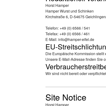
Horst Hamper
Hamper Wurst und Schinken
Kirchstraße 6, D-54675 Geichlingen
Telefon: +49 (0) 6566 / 541
Telefax: +49 (0) 6566 / 461
E-Mail:
info@hamper-eifel.de
EU-Streitschlichtu
Die Europäische Kommission stellt e
Unsere E-Mail-Adresse finden Sie 
Verbraucher­streit­b
Wir sind nicht bereit oder verpflich
Site Notice
Horst Hamper