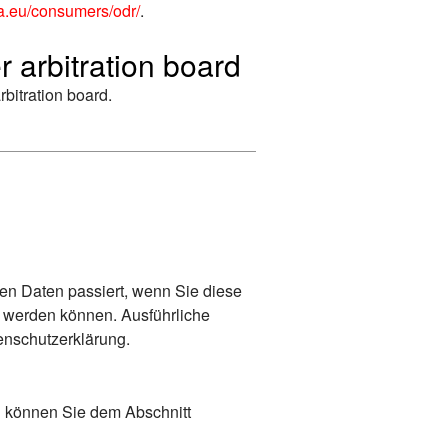
pa.eu/consumers/odr/
.
r arbitration board
rbitration board.
en Daten passiert, wenn Sie diese
t werden können. Ausführliche
enschutzerklärung.
n können Sie dem Abschnitt