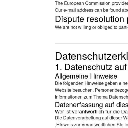
The European Commission provides a
Our e-mail address can be found abov
Dispute resolution 
We are not willing or obliged to part
Datenschutz­erk
1. Datenschutz auf
Allgemeine Hinweise
Die folgenden Hinweise geben einen
Website besuchen. Personenbezogene
Informationen zum Thema Datenschu
Datenerfassung auf die
Wer ist verantwortlich für die 
Die Datenverarbeitung auf dieser W
„Hinweis zur Verantwortlichen Stell