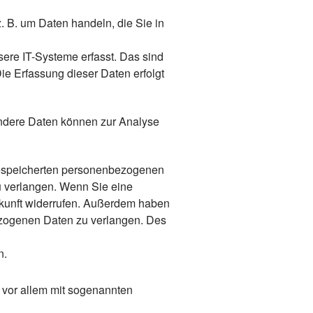
. B. um Daten handeln, die Sie in
ere IT-Systeme erfasst. Das sind
Die Erfassung dieser Daten erfolgt
 Andere Daten können zur Analyse
 gespeicherten personenbezogenen
u verlangen. Wenn Sie eine
Zukunft widerrufen. Außerdem haben
ezogenen Daten zu verlangen. Des
n.
 vor allem mit sogenannten