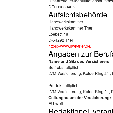
Umsatzsteuer-Identifikationsnumme
DE309860405
Aufsichtsbehörde
Handwerkskammer
Handwerkskammer Trier
Loebstr. 18
D-54292 Trier
https://www.hwk-trier.de/
Angaben zur Berufs­
Name und Sitz des Versicherers:
Betriebshaftpflicht:
LVM Versicherung, Kolde-Ring 21 ,
Produkthaftfplicht:
LVM Versicherung, Kolde-Ring 21, 
Geltungsraum der Versicherung:
EU-weit
Redaktionell verant