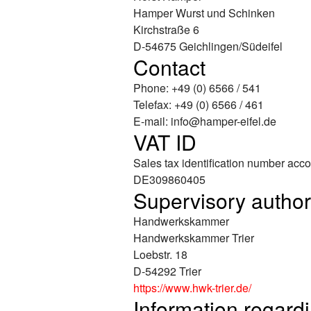
Hamper Wurst und Schinken
Kirchstraße 6
D-54675 Geichlingen/Südeifel
Contact
Phone: +49 (0) 6566 / 541
Telefax: +49 (0) 6566 / 461
E-mail:
info@hamper-eifel.de
VAT ID
Sales tax identification number acco
DE309860405
Supervisory author
Handwerkskammer
Handwerkskammer Trier
Loebstr. 18
D-54292 Trier
https://www.hwk-trier.de/
Information regardi