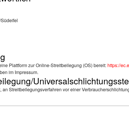
/Südeifel
ng
ine Plattform zur Online-Streitbeilegung (OS) bereit:
https://ec
oben im Impressum.
eilegung/Universal­schlichtungs­ste
tet, an Streitbeilegungsverfahren vor einer Verbraucherschlichtu