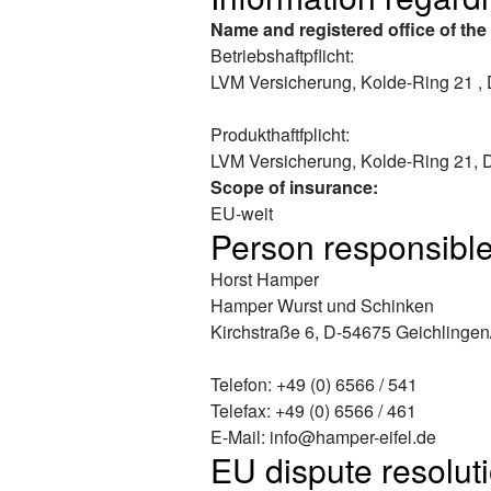
Name and registered office of the 
Betriebshaftpflicht:
LVM Versicherung, Kolde-Ring 21 ,
Produkthaftfplicht:
LVM Versicherung, Kolde-Ring 21, 
Scope of insurance:
EU-weit
Person responsible 
Horst Hamper
Hamper Wurst und Schinken
Kirchstraße 6, D-54675 Geichlingen
Telefon: +49 (0) 6566 / 541
Telefax: +49 (0) 6566 / 461
E-Mail:
info@hamper-eifel.de
EU dispute resolut