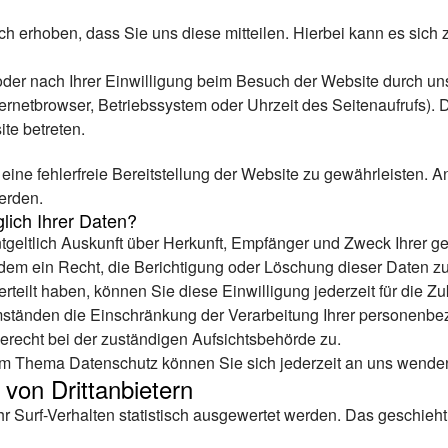
 erhoben, dass Sie uns diese mitteilen. Hierbei kann es sich z
er nach Ihrer Einwilligung beim Besuch der Website durch uns
ternetbrowser, Betriebssystem oder Uhrzeit des Seitenaufrufs). 
te betreten.
 eine fehlerfreie Bereitstellung der Website zu gewährleisten.
erden.
lich Ihrer Daten?
ntgeltlich Auskunft über Herkunft, Empfänger und Zweck Ihrer
dem ein Recht, die Berichtigung oder Löschung dieser Daten z
erteilt haben, können Sie diese Einwilligung jederzeit für die 
mständen die Einschränkung der Verarbeitung Ihrer personenb
erecht bei der zuständigen Aufsichtsbehörde zu.
um Thema Datenschutz können Sie sich jederzeit an uns wende
von Dritt­anbietern
r Surf-Verhalten statistisch ausgewertet werden. Das geschieht