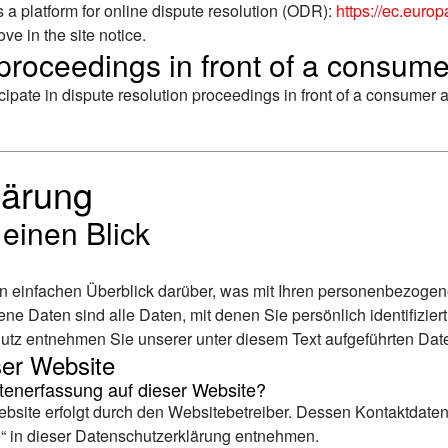
 platform for online dispute resolution (ODR):
https://ec.euro
e in the site notice.
proceedings in front of a consume
icipate in dispute resolution proceedings in front of a consumer a
lärung
 einen Blick
 einfachen Überblick darüber, was mit Ihren personenbezogen
 Daten sind alle Daten, mit denen Sie persönlich identifizier
tz entnehmen Sie unserer unter diesem Text aufgeführten Dat
ser Website
Datenerfassung auf dieser Website?
ebsite erfolgt durch den Websitebetreiber. Dessen Kontaktdate
e“ in dieser Datenschutzerklärung entnehmen.